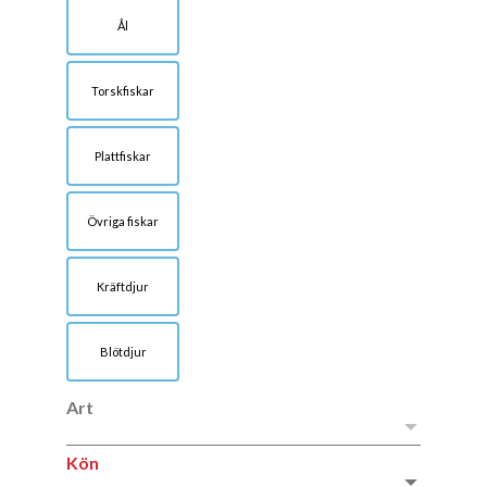
Ål
Torskfiskar
Plattfiskar
Övriga fiskar
Kräftdjur
Blötdjur
Art
Art
Kön
Kön