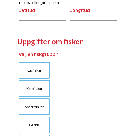
T.ex. by- eller gårdsnamn
Latitud
Longitud
Latitud
Longitud
Uppgifter om fisken
Välj en fiskgrupp
Laxfiskar
Karpfiskar
Abborrfiskar
Gädda