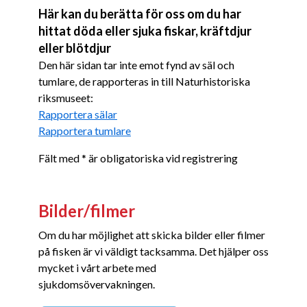
Här kan du berätta för oss om du har
hittat döda eller sjuka fiskar, kräftdjur
eller blötdjur
Den här sidan tar inte emot fynd av säl och
tumlare, de rapporteras in till Naturhistoriska
riksmuseet:
Rapportera sälar
Rapportera tumlare
Fält med * är obligatoriska vid registrering
Bilder/filmer
Om du har möjlighet att skicka bilder eller filmer
på fisken är vi väldigt tacksamma. Det hjälper oss
mycket i vårt arbete med
sjukdomsövervakningen.