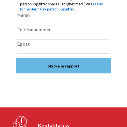
personuppgifter sparas i enlighet med SVAs
regler
för hantering av personuppgifter
.
Namn
Namn
Telefonnummer
Telefonnummer
Epost
Epost
Skicka in rapport
Skicka in rapport
Kontakta oss