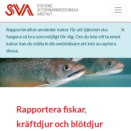
Hoppa till huvudinnehåll
×
Rapporterafisk använder kakor för att tjänsten ska
fungera så bra som möjligt för dig. Om du inte vill ta emot
kakor kan du ställa in din webbläsare att inte acceptera
dessa.
Rapportera fiskar,
kräftdjur och blötdjur