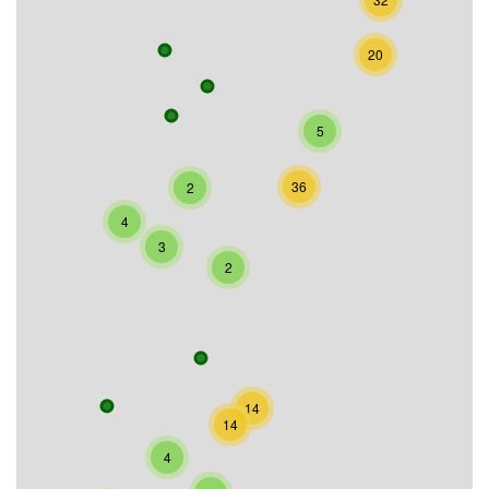
20
5
36
2
4
3
2
14
14
4