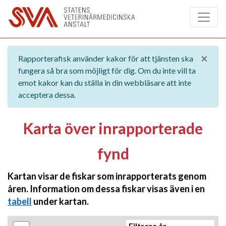
Hoppa till huvudinnehåll
×
Rapporterafisk använder kakor för att tjänsten ska
fungera så bra som möjligt för dig. Om du inte vill ta
emot kakor kan du ställa in din webbläsare att inte
acceptera dessa.
Karta över inrapporterade
fynd
Kartan visar de fiskar som inrapporterats genom
åren. Information om dessa fiskar visas även i en
tabell
under kartan.
Filtrera år