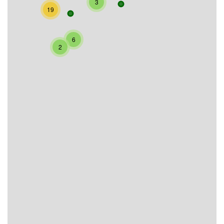
3
19
6
2